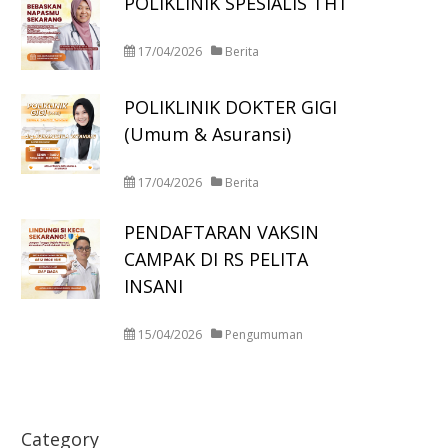
POLIKLINIK SPESIALIS THT
17/04/2026
Berita
POLIKLINIK DOKTER GIGI
(Umum & Asuransi)
17/04/2026
Berita
PENDAFTARAN VAKSIN
CAMPAK DI RS PELITA
INSANI
15/04/2026
Pengumuman
Category