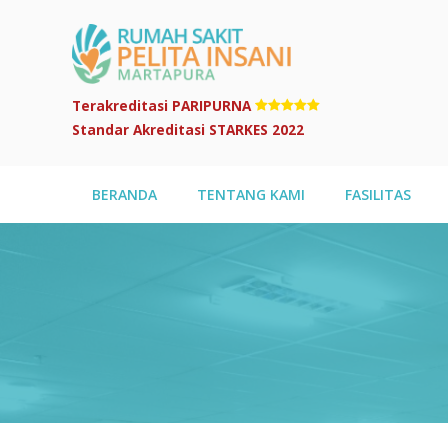
Terakreditasi PARIPURNA
Standar Akreditasi STARKES 2022
BERANDA
TENTANG KAMI
FASILITAS