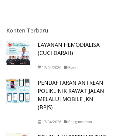
Konten Terbaru
LAYANAN HEMODIALISA
(CUCI DARAH)
17/04/2026
Berita
PENDAFTARAN ANTREAN
POLIKLINIK RAWAT JALAN
MELALUI MOBILE JKN
(BPJS)
17/04/2026
Pengumuman