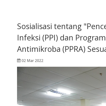
Sosialisasi tentang "Pe
Infeksi (PPI) dan Progra
Antimikroba (PPRA) Sesua
02 Mar 2022