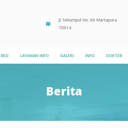
Jl. Sekumpul No. 66 Martapura
70614
BED
LAYANAN INFO
GALERI
INFO
DOKTER
Berita