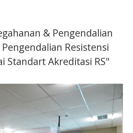
ncegahanan & Pengendalian
m Pengendalian Resistensi
i Standart Akreditasi RS"