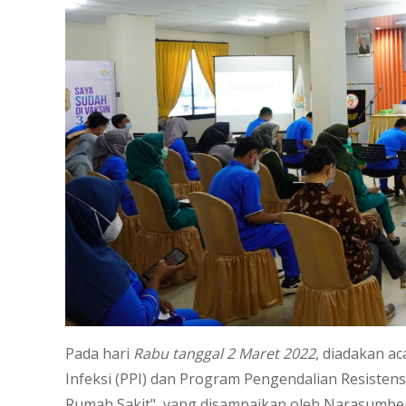
Pada hari
Rabu tanggal 2 Maret 2022
, diadakan a
Infeksi (PPI) dan Program Pengendalian Resistens
Rumah Sakit", yang disampaikan oleh Narasumber