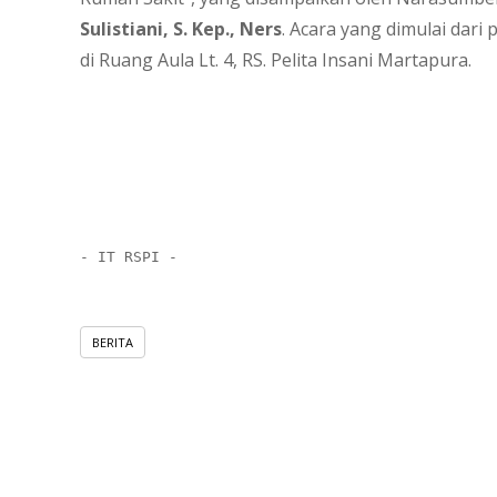
Sulistiani, S. Kep., Ners
. Acara yang dimulai dar
di Ruang Aula Lt. 4, RS. Pelita Insani Martapura.
- IT RSPI -
BERITA